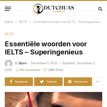
Home
»
IELTS
»
Essentiële woorden voor IELTS – Superingenieus
IELTS
Essentiële woorden voor
IELTS – Superingenieus
By
Bjorn
December 5, 2021
Updated:
December 2,
2022
No Comments
1 Min Read
Facebook
Twitter
Pinterest