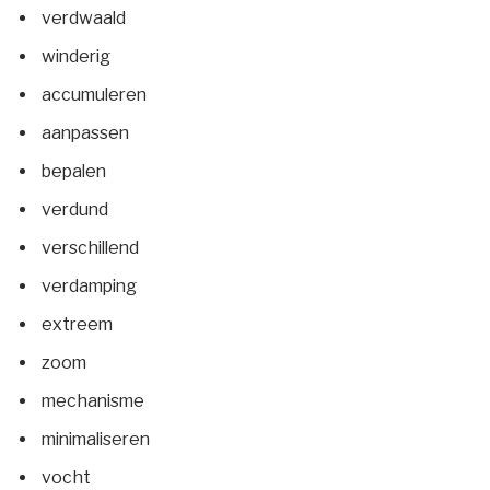
verdwaald
winderig
accumuleren
aanpassen
bepalen
verdund
verschillend
verdamping
extreem
zoom
mechanisme
minimaliseren
vocht