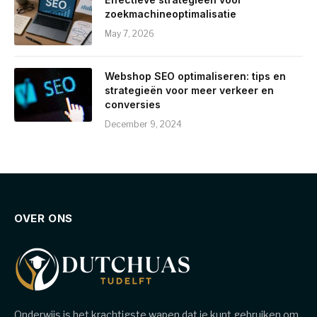
zoekmachineoptimalisatie
May 7, 2026
Webshop SEO optimaliseren: tips en
strategieën voor meer verkeer en
conversies
December 9, 2024
OVER ONS
Onderwijs is het krachtigste wapen dat je kunt gebruiken om