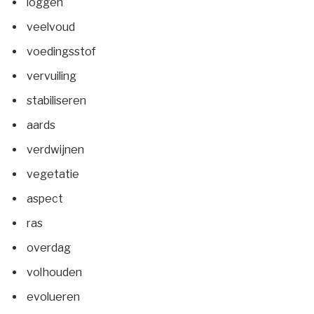
loggen
veelvoud
voedingsstof
vervuiling
stabiliseren
aards
verdwijnen
vegetatie
aspect
ras
overdag
volhouden
evolueren