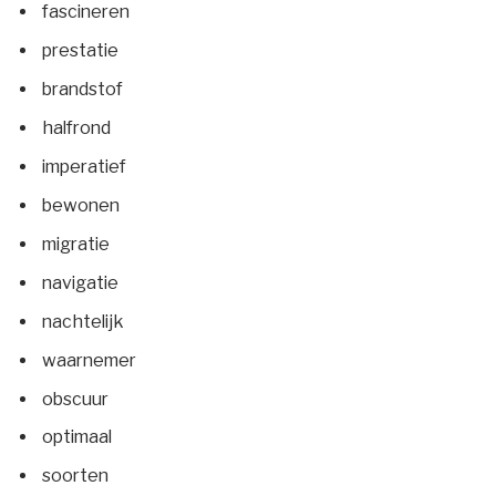
fascineren
prestatie
brandstof
halfrond
imperatief
bewonen
migratie
navigatie
nachtelijk
waarnemer
obscuur
optimaal
soorten