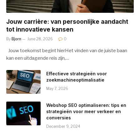
Jouw carrière: van persoonlijke aandacht
tot innovatieve kansen
By
Bjorn
June 28, 2026
0
Jouw toekomst begint hierHet vinden van de juiste baan
kan een uitdagende reis zijn,…
Effectieve strategieën voor
zoekmachineoptimalisatie
May 7, 2026
Webshop SEO optimaliseren: tips en
strategieën voor meer verkeer en
conversies
December 9, 2024