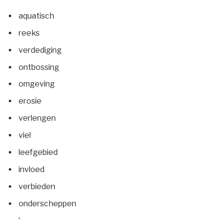
aquatisch
reeks
verdediging
ontbossing
omgeving
erosie
verlengen
viel
leefgebied
invloed
verbieden
onderscheppen