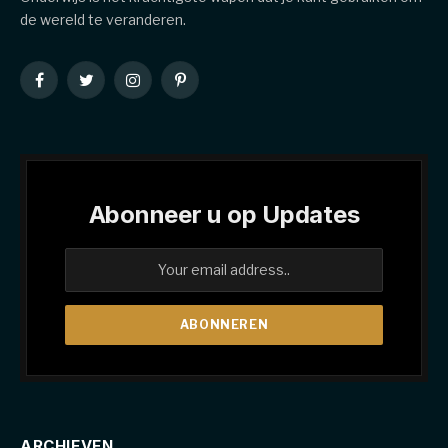
de wereld te veranderen.
Facebook
Twitter
Instagram
Pinterest
Abonneer u op Updates
ARCHIEVEN