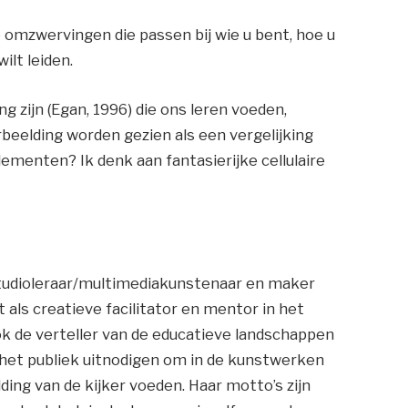
 omzwervingen die passen bij wie u bent, hoe u
ilt leiden.
g zijn (Egan, 1996) die ons leren voeden,
beelding worden gezien als een vergelijking
lementen? Ik denk aan fantasierijke cellulaire
studioleraar/multimediakunstenaar en maker
t als creatieve facilitator en mentor in het
ook de verteller van de educatieve landschappen
 het publiek uitnodigen om in de kunstwerken
ding van de kijker voeden. Haar motto’s zijn