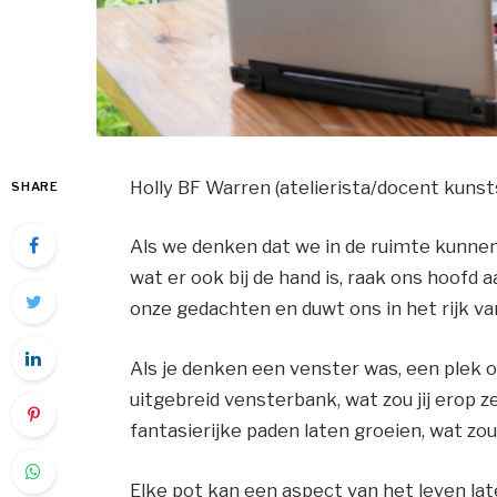
Holly BF Warren (atelierista/docent kuns
SHARE
Als we denken dat we in de ruimte kunnen 
wat er ook bij de hand is, raak ons ​​hoofd
onze
gedachten en duwt ons in het rijk v
Als je denken een venster was, een plek 
uitgebreid
vensterbank, wat zou jij erop 
fantasierijke paden laten groeien,
wat zou
Elke pot kan een aspect van het leven lat