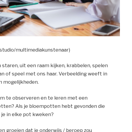
tstudio/multimediakunstenaar)
staren, uit een raam kijken, krabbelen, spelen
 aan of speel met ons haar. Verbeelding weeft in
an mogelijkheden.
om te observeren en te leren met een
zetten? Als je bloempotten hebt gevonden die
 je in elke pot kweken?
en groeien dat je onderwijs / beroep zou