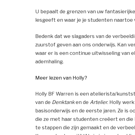
U bepaalt de grenzen van uw fantasierijke
lesgeeft
en waar je je studenten naartoe w
Bedenk dat we slagaders van de verbeeldin
zuurstof geven aan ons onderwijs. Kan ver
waar er is
een continue uitwisseling van e
ademhaling.
Meer lezen van Holly?
Holly BF Warren is een atelierista/kunst
van de
Denktank
en de
Artelier
. Holly werk
basisonderwijs en de eerste jaren. Ze is 
die ze met haar studenten creëert en die
te stappen die zijn gemaakt en de verbeel