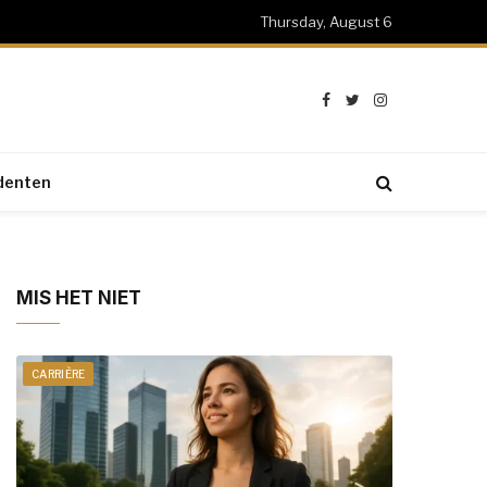
Thursday, August 6
Facebook
Twitter
Instagram
denten
MIS HET NIET
CARRIÈRE