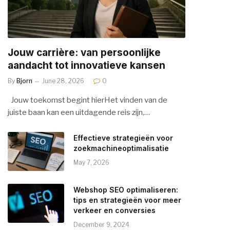
Jouw carrière: van persoonlijke
aandacht tot innovatieve kansen
By
Bjorn
June 28, 2026
0
Jouw toekomst begint hierHet vinden van de
juiste baan kan een uitdagende reis zijn,…
Effectieve strategieën voor
zoekmachineoptimalisatie
May 7, 2026
Webshop SEO optimaliseren:
tips en strategieën voor meer
verkeer en conversies
December 9, 2024