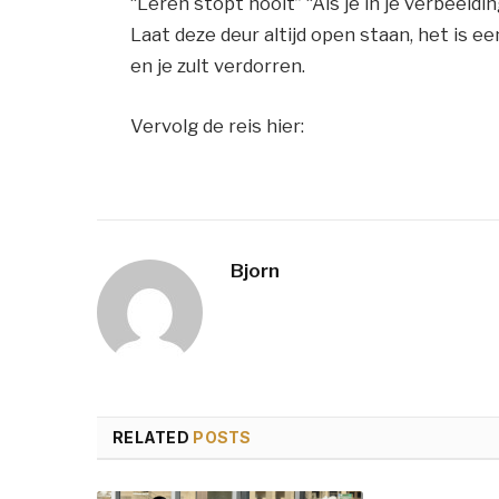
“Leren stopt nooit” “Als je in je verbeeldi
Laat deze deur altijd open staan, het is ee
en je zult verdorren.
Vervolg de reis hier:
Bjorn
RELATED
POSTS