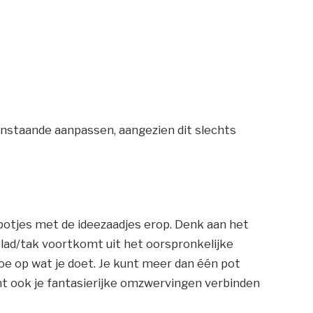
enstaande aanpassen, aangezien dit slechts
 potjes met de ideezaadjes erop. Denk aan het
 blad/tak voortkomt uit het oorspronkelijke
oe op wat je doet. Je kunt meer dan één pot
unt ook je fantasierijke omzwervingen verbinden