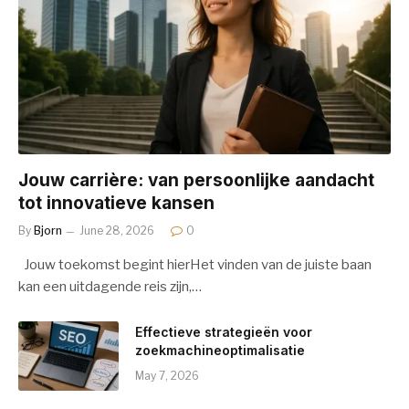
Jouw carrière: van persoonlijke aandacht
tot innovatieve kansen
By
Bjorn
June 28, 2026
0
Jouw toekomst begint hierHet vinden van de juiste baan
kan een uitdagende reis zijn,…
Effectieve strategieën voor
zoekmachineoptimalisatie
May 7, 2026