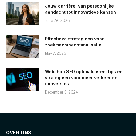
Jouw carrière: van persoonlijke
aandacht tot innovatieve kansen
June 28, 2026
Effectieve strategieën voor
zoekmachineoptimalisatie
May 7, 2026
Webshop SEO optimaliseren: tips en
strategieën voor meer verkeer en
conversies
December 9, 2024
OVER ONS