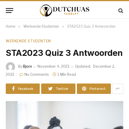
Home
»
Werkende Studenten
»
STA2023 Quiz 3 Antwoorden
WERKENDE STUDENTEN
STA2023 Quiz 3 Antwoorden
By
Bjorn
November 4, 2021
Updated:
December 2,
2022
No Comments
1 Min Read
Facebook
Twitter
Pinterest