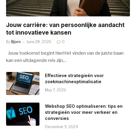
Jouw carrière: van persoonlijke aandacht
tot innovatieve kansen
By
Bjorn
June 28, 2026
0
Jouw toekomst begint hierHet vinden van de juiste baan
kan een uitdagende reis zijn,…
Effectieve strategieën voor
zoekmachineoptimalisatie
May 7, 2026
Webshop SEO optimaliseren: tips en
strategieën voor meer verkeer en
conversies
December 9, 2024