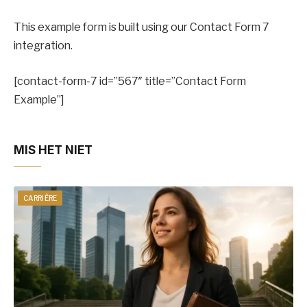
This example form is built using our Contact Form 7
integration.
[contact-form-7 id=”567″ title=”Contact Form
Example”]
MIS HET NIET
CARRIÈRE