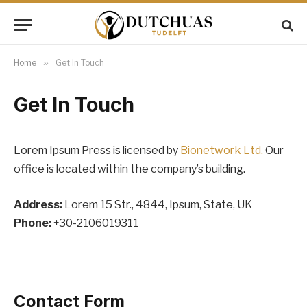
Home
»
Get In Touch
Get In Touch
Lorem Ipsum Press is licensed by
Bionetwork Ltd.
Our
office is located within the company’s building.
Address:
Lorem 15 Str., 4844, Ipsum, State, UK
Phone:
+30-2106019311
Contact Form