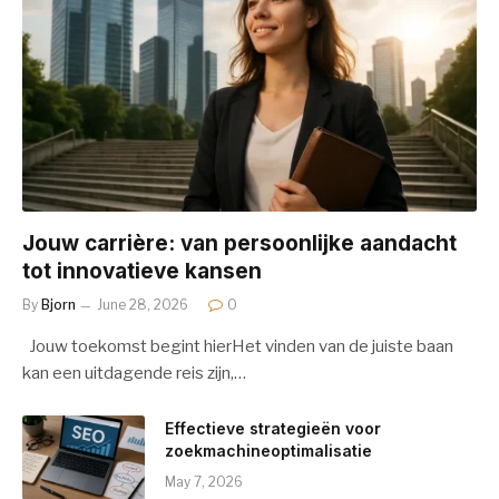
Jouw carrière: van persoonlijke aandacht
tot innovatieve kansen
By
Bjorn
June 28, 2026
0
Jouw toekomst begint hierHet vinden van de juiste baan
kan een uitdagende reis zijn,…
Effectieve strategieën voor
zoekmachineoptimalisatie
May 7, 2026