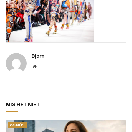
Bjorn
Website
MIS HET NIET
CARRIÈRE