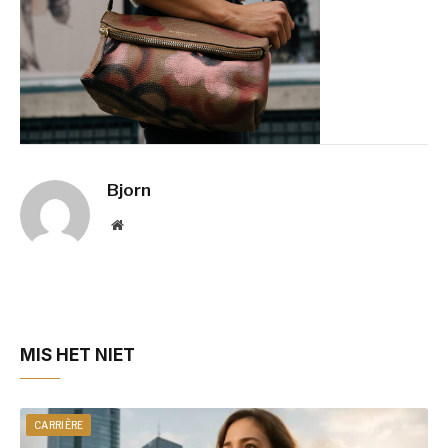
Bjorn
Website
MIS HET NIET
CARRIÈRE