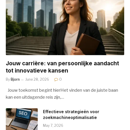
Jouw carrière: van persoonlijke aandacht
tot innovatieve kansen
By
Bjorn
June 28, 2026
0
Jouw toekomst begint hierHet vinden van de juiste baan
kan een uitdagende reis zijn,…
Effectieve strategieën voor
zoekmachineoptimalisatie
May 7, 2026