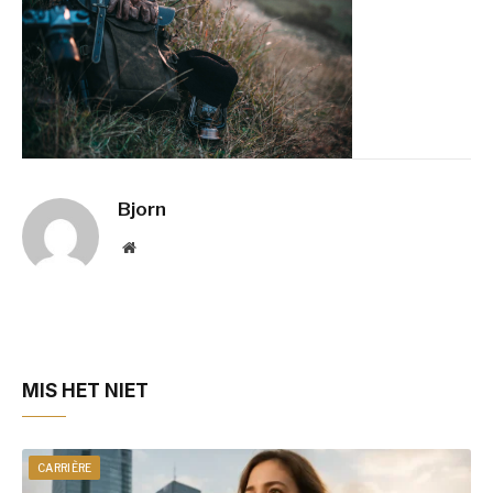
Bjorn
Website
MIS HET NIET
CARRIÈRE