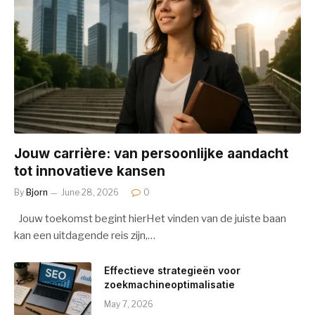
Jouw carrière: van persoonlijke aandacht
tot innovatieve kansen
By
Bjorn
June 28, 2026
0
Jouw toekomst begint hierHet vinden van de juiste baan
kan een uitdagende reis zijn,…
Effectieve strategieën voor
zoekmachineoptimalisatie
May 7, 2026