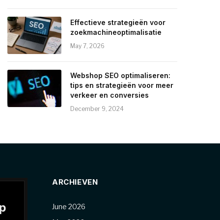
Effectieve strategieën voor
zoekmachineoptimalisatie
May 7, 2026
Webshop SEO optimaliseren:
tips en strategieën voor meer
verkeer en conversies
December 9, 2024
ARCHIEVEN
p
June 2026