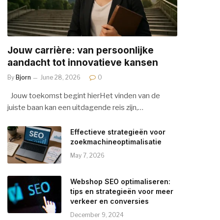
Jouw carrière: van persoonlijke
aandacht tot innovatieve kansen
By
Bjorn
June 28, 2026
0
Jouw toekomst begint hierHet vinden van de
juiste baan kan een uitdagende reis zijn,…
Effectieve strategieën voor
zoekmachineoptimalisatie
May 7, 2026
Webshop SEO optimaliseren:
tips en strategieën voor meer
verkeer en conversies
December 9, 2024