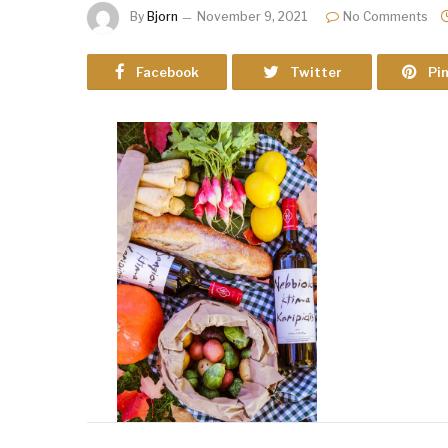
By
Bjorn
November 9, 2021
No Comments
Facebook
Twitter
Pi