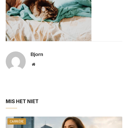
Bjorn
Website
MIS HET NIET
CARRIÈRE