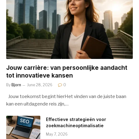
Jouw carrière: van persoonlijke aandacht
tot innovatieve kansen
By
Bjorn
June 28, 2026
0
Jouw toekomst begint hierHet vinden van de juiste baan
kan een uitdagende reis zijn,…
Effectieve strategieën voor
zoekmachineoptimalisatie
May 7, 2026